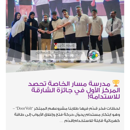
مدرسة مسار الخاصة تحصد
المركز الأول في جائزة الشارقة
للاستدامة!
لحظات فخر قدّم فيها طلابنا مشروعهم المبتكر “DoorVolt” –
وهو ابتكار مستدام يحوّل حركة فتح وإغلاق الأبواب إلى طاقة
كهربائية قابلة للاستخدام!قدّم …