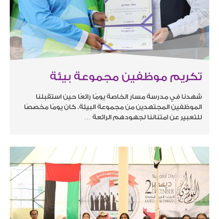
تكريم موظفين مجموعة بيئة
شهدنا في مدرسة مسار الخاصة يومًا رائعًا حين استقبلنا
الموظفين المجتهدين من مجموعة البيئة. كان يومًا مخصصًا
للتعبير عن امتناننا لجهودهم الرائعة …