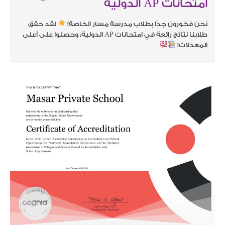
امتحانات AP الدولية
نحن فخورون جدًا بطلاب مدرسة مسار الخاصة!
لقد حقق
طلابنا نتائج رائعة في امتحانات AP الدولية، وحصلوا على أعلى
المعدلات!
…