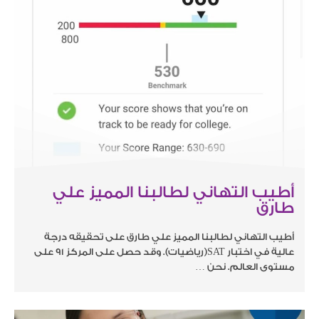
أطيب التهاني لطالبنا المميز علي
طارق
أطيب التهاني لطالبنا المميز علي طارق على تحقيقه درجة
عالية في اختبار SAT(رياضيات). وقد حصل على المركز 91 على
مستوى العالم. نحن …