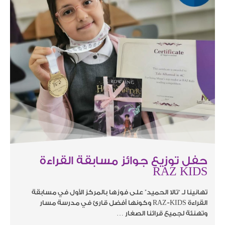
حفل توزيع جوائز مسابقة القراءة
RAZ KIDS
تهانينا لـ “تالا الحميد” على فوزها بالمركز الأول في مسابقة
القراءة RAZ-KIDS وكونها أفضل قارئ في مدرسة مسار
وتهنئة لجميع قرائنا الصغار …