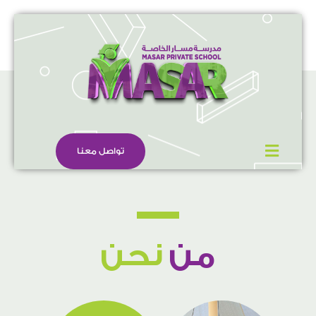
تواصل معنا
من
نحن