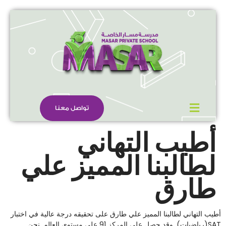
تواصل معنا
أطيب التهاني
لطالبنا المميز علي
طارق
أطيب التهاني لطالبنا المميز علي طارق على تحقيقه درجة عالية في اختبار
SAT(رياضيات). وقد حصل على المركز 91 على مستوى العالم. نحن