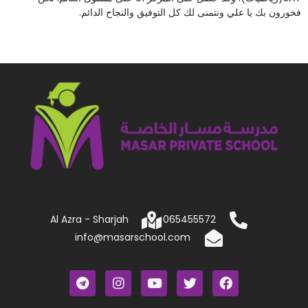
فخورون بك يا علي ونتمنى لك كل التوفيق والنجاح الدائم.
Al Azra - Sharjah
065455572
info@masarschool.com