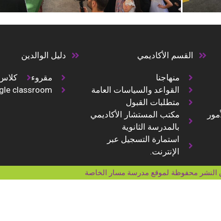
القسم الأكاديمي
دليل الوالدين
منهاجنا
مقروء
كلاس
القواعد والسياسات العامة
gle classroom
متطلبات القبول
أمور
مكتب المستشار الأكاديمي
بالمدرسة الثانوية
استمارة التسجيل عبر
الإنترنت.
النشر محفوظة لموقع مدرسة مسار الخاصة